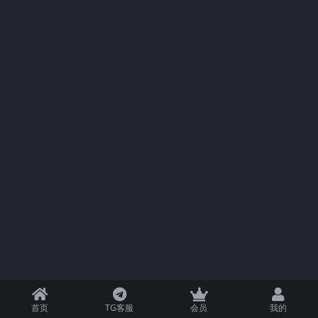
首页
TG客服
会员
我的