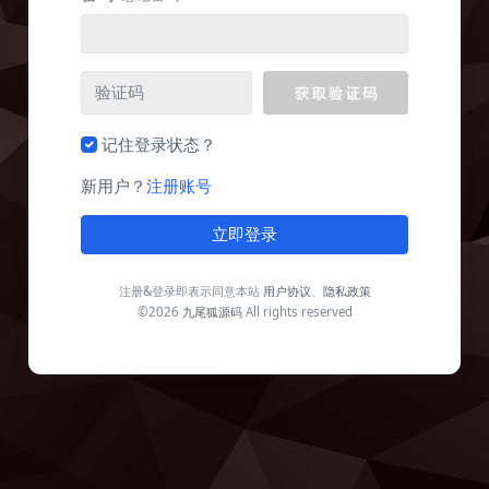
记住登录状态？
新用户？
注册账号
立即登录
注册&登录即表示同意本站
用户协议
、
隐私政策
©2026
九尾狐源码
All rights reserved