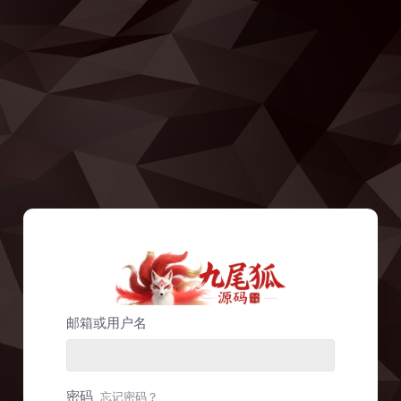
邮箱或用户名
密码
忘记密码？