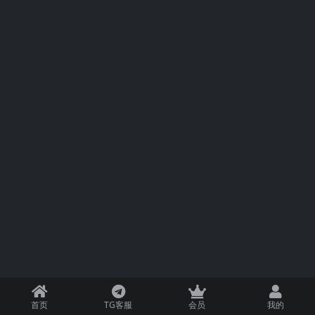
首页
TG客服
会员
我的