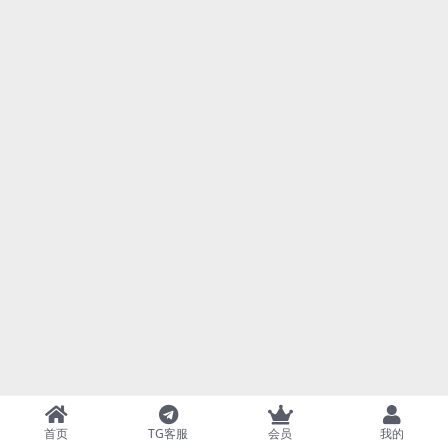
首页
TG客服
会员
我的