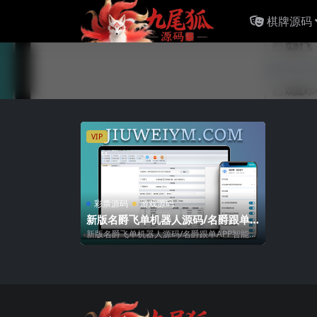
棋牌源码
VIP
彩票源码
游戏源码
新版名爵飞单机器人源码/名爵跟单A
PP智能软件/名爵软件官网
新版名爵飞单机器人源码/名爵跟单APP智能软
件/名爵软件官网 名爵机器人 开群机...