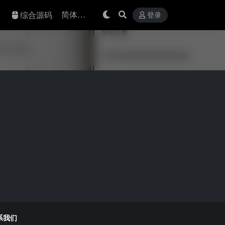
综合源码
登录
系我们