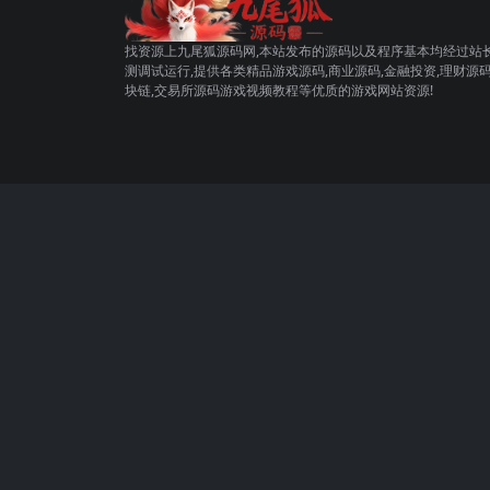
找资源上九尾狐源码网,本站发布的源码以及程序基本均经过站
测调试运行,提供各类精品游戏源码,商业源码,金融投资,理财源码
块链,交易所源码游戏视频教程等优质的游戏网站资源!