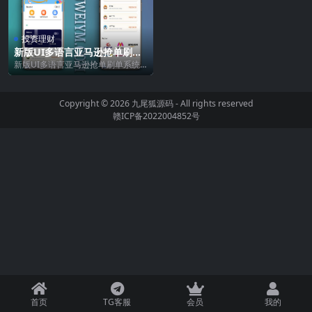
投资理财
新版UI多语言亚马逊抢单刷单
系统/订单自动匹配系统
新版UI多语言亚马逊抢单刷单系统/
订单自动匹配系统 从新二开前端U
I，解决原本手...
Copyright © 2026
九尾狐源码
- All rights reserved
赣ICP备2022004852号
首页
TG客服
会员
我的