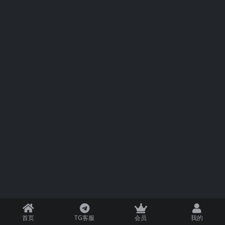
首页
TG客服
会员
我的