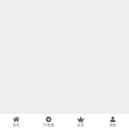
首页
TG客服
会员
我的