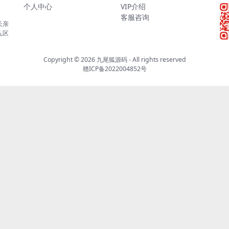
个人中心
VIP介绍
客服咨询
长亲
,区
Copyright © 2026
九尾狐源码
- All rights reserved
赣ICP备2022004852号