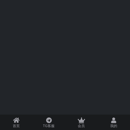
首页
TG客服
会员
我的