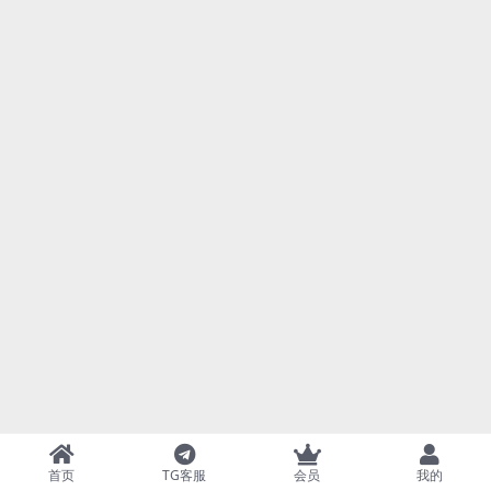
首页
TG客服
会员
我的