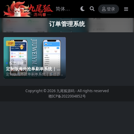
登录
订单管理系统
VIP
投资理财
定制版海外抢单刷单系统 | 多
语言支持 | 亚马逊订单控 + 余
定制版海外抢单刷单系统 | 多语言
额宝功能
支持 | 亚马逊订单控 + 余额宝功能
🚀 全...
Copyright © 2026
九尾狐源码
- All rights reserved
赣ICP备2022004852号