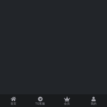
首页
TG客服
会员
我的