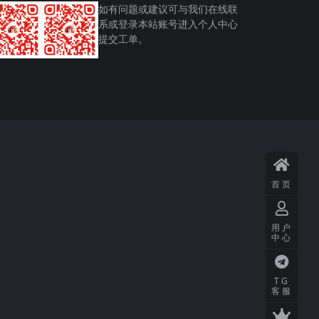
如有问题或建议可与我们在线联
系或登录本站账号进入个人中心
提交工单。
首页
用户
中心
TG
客服