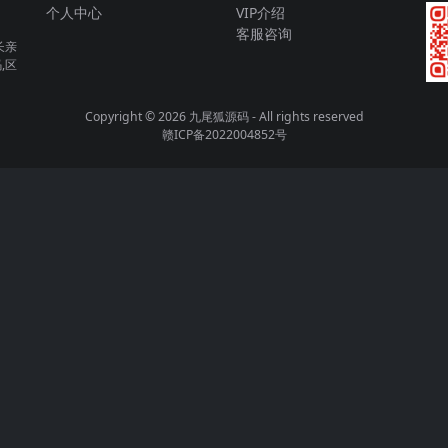
个人中心
VIP介绍
客服咨询
长亲
,区
Copyright © 2026
九尾狐源码
- All rights reserved
赣ICP备2022004852号