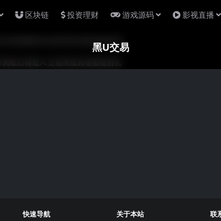
区块链
投资理财
游戏源码
影视直播
黑U交易
快速导航
关于本站
联