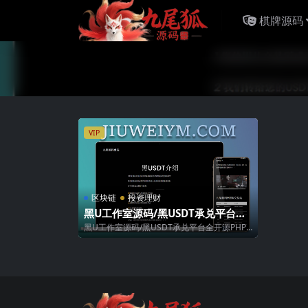
棋牌源码
VIP
区块链
投资理财
黑U工作室源码/黑USDT承兑平台全
开源PHP源码/买卖兑换黑u源码/黑U
黑U工作室源码/黑USDT承兑平台全开源PHP
交易源码
源码/买卖兑换黑u源码/黑U交易源...