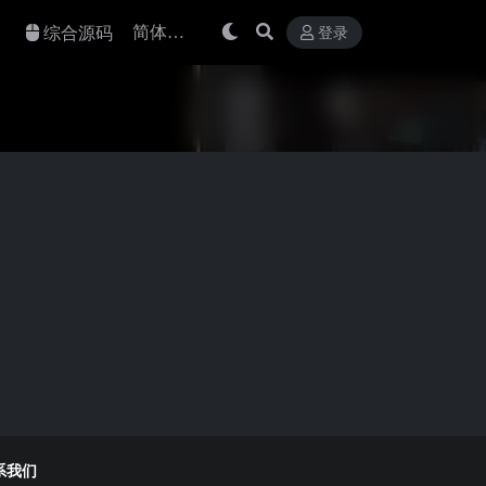
综合源码
登录
系我们