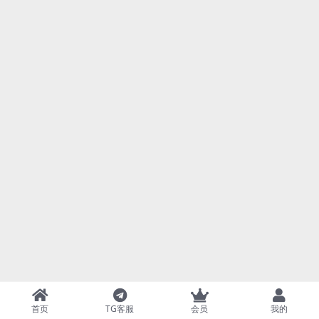
首页
TG客服
会员
我的