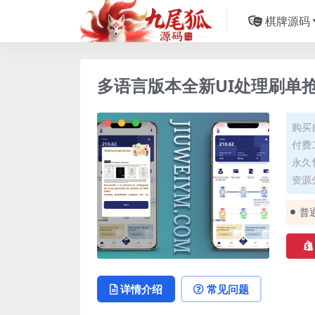
棋牌源码
多语言版本全新UI处理刷单
购买
付费
永久
资源
普
详情介绍
常见问题