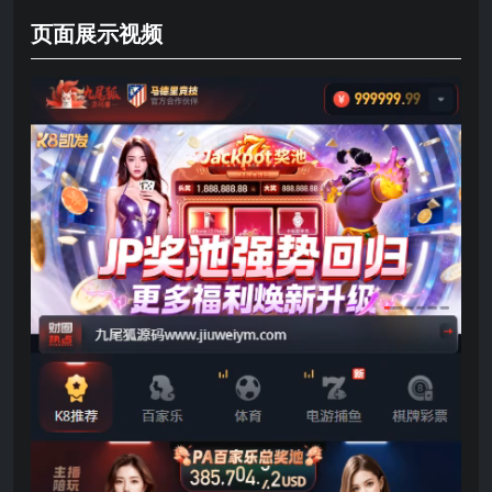
页面展示视频
视
频
播
放
器