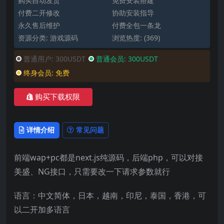
购买自动发货
免费安装搭建
付费二开修改
协助安装指导
永久售后维护
付费全包一条龙
资源分类:
游戏源码
浏览热度: (369)
普通用户:
300USDT
普通会员:
300USDT
终身会员:
免费
购买下载权限
详情介绍
常见问题
前端wap+pc都是next.js纯源码，后端php，可以对接
美盛、NG接口，只需要改一下请求参数就行
语言：中文简体，日本，越南，印尼，泰国，香港，可
以二开加多语言