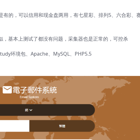
还是有的，可以信用和现金盘两用，有七星彩、排列5、六合彩、
似，基本上测试了都没有问题，采集器也是正常的，可控杀
udy环境包、Apache、MySQL、PHP5.5