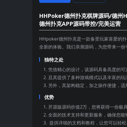
HHPoker德州扑克棋牌源码/德州
德州扑克APP源码带控/完美运营
HHpoker德州扑克是一款备受玩家喜爱的
全新的体验。我们亲测源码，为您带来一份
独特之处
凭借精心的设计，该源码具备高度的可
且其提供了多种游戏模式以及丰富的玩
另外，其架构稳定，加之操作便捷，适
优势
开源版源码价值2万，您将获得一份极
全面的技术支持和更新服务，确保您能
提供详细的文档和教程，让您可以轻松