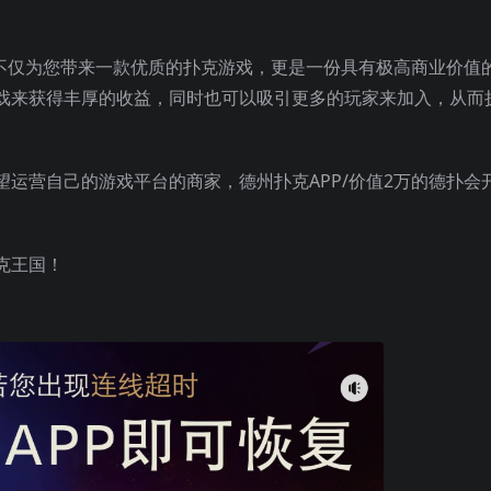
码不仅为您带来一款优质的扑克游戏，更是一份具有极高商业价值
戏来获得丰厚的收益，同时也可以吸引更多的玩家来加入，从而
运营自己的游戏平台的商家，德州扑克APP/价值2万的德扑会
克王国！