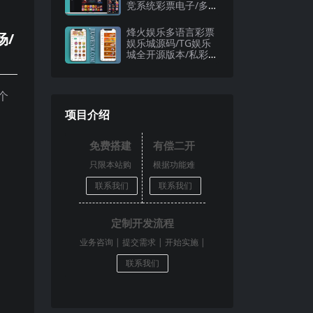
竞系统彩票电子/多种
代币充值接口/前端n
ext.js纯源码+后端PH
烽火娱乐多语言彩票
场/
P
娱乐城源码/TG娱乐
城全开源版本/私彩可
控/带搭建教程
个
项目介绍
免费搭建
有偿二开
只限本站购
根据功能难
买的源码
度收费
联系我们
联系我们
定制开发流程
业务咨询 | 提交需求 | 开始实施 |
确认 | 售后服务
联系我们