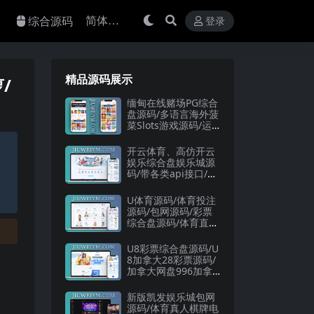
综合源码
登录
精品源码展示
/
缅甸在线赌场PG综合
盘源码/多语言海外菠
菜Slots游戏源码/运
营级缅甸赌场系统/缅
甸电玩捕鱼游戏源码
开云体育、高仿开云
娱乐综合盘娱乐城源
码/带各类api接口/可
接美盛+NG/娱乐城源
码/已对接usdt支付
U体育源码/体育投注
源码/包网源码/彩票
综合盘源码/体育直
播/上百款彩票玩法
U8彩票综合盘源码/U
8加拿大28彩票源码/
加拿大网盘996加拿
大牛牛彩票系统源码
新版凯发娱乐城包网
源码/体育真人棋牌电