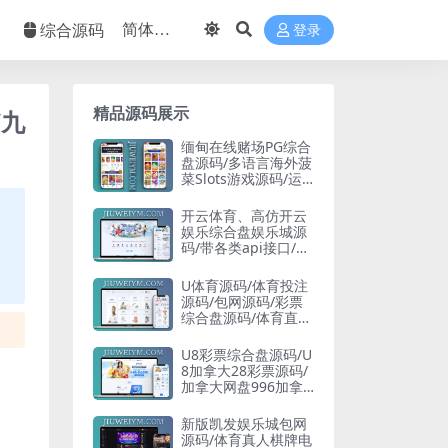
综合源码
登录
精品源码展示
/九
缅甸在线赌场PG综合
盘源码/多语言海外菠
菜Slots游戏源码/运
营级缅甸赌场系统/缅
甸电玩捕鱼游戏源码
开云体育、高仿开云
娱乐综合盘娱乐城源
码/带各类api接口/可
接美盛+NG/娱乐城源
码/已对接usdt支付
U体育源码/体育投注
源码/包网源码/彩票
综合盘源码/体育直
播/上百款彩票玩法
U8彩票综合盘源码/U
8加拿大28彩票源码/
加拿大网盘996加拿
大牛牛彩票系统源码
新版凯发娱乐城包网
源码/体育真人棋牌电