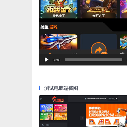
00:00
测试电脑端截图