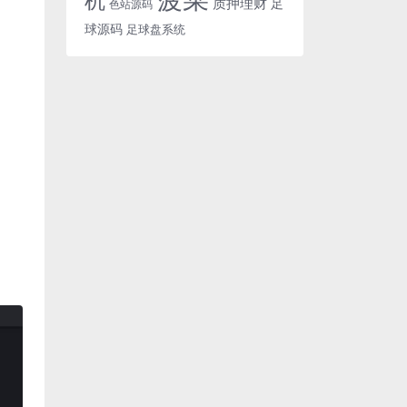
质押理财
足
色站源码
球源码
足球盘系统