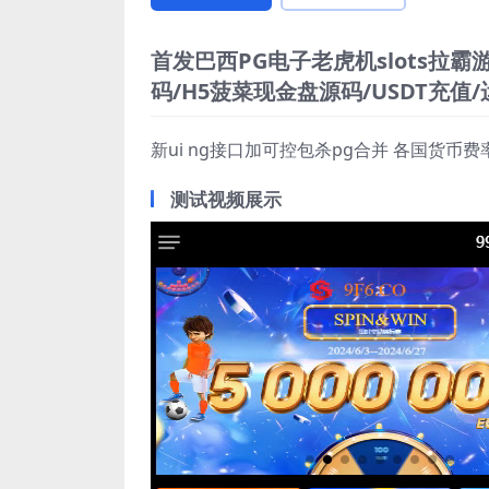
首发巴西PG电子老虎机slots拉霸
码/H5菠菜现金盘源码/USDT充值
新ui ng接口加可控包杀pg合并 各国货
测试视频展示
视
频
播
放
器