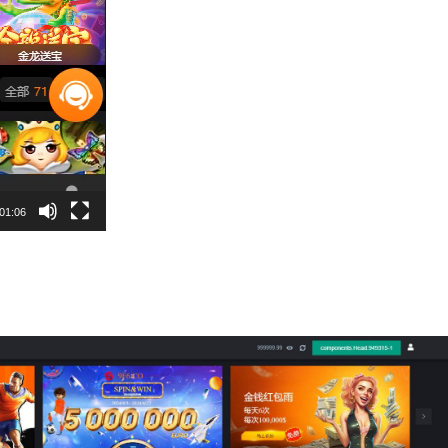
01:06