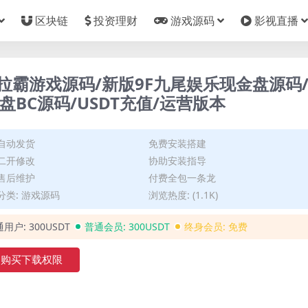
区块链
投资理财
游戏源码
影视直播
s拉霸游戏源码/新版9F九尾娱乐现金盘源码
盘BC源码/USDT充值/运营版本
自动发货
免费安装搭建
二开修改
协助安装指导
售后维护
付费全包一条龙
分类:
游戏源码
浏览热度: (1.1K)
通用户:
300USDT
普通会员:
300USDT
终身会员:
免费
购买下载权限