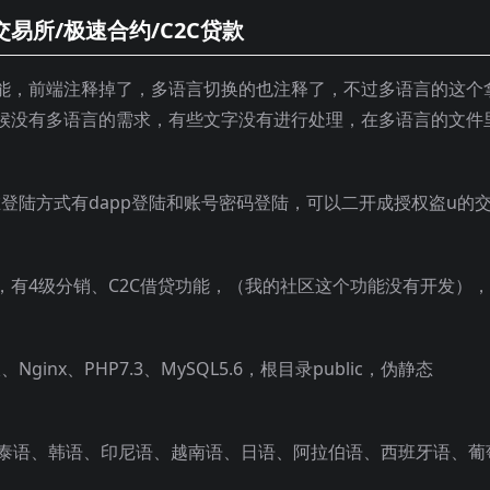
交易所/极速合约/C2C贷款
能，前端注释掉了，多语言切换的也注释了，不过多语言的这个
候没有多语言的需求，有些文字没有进行处理，在多语言的文件
在登陆方式有dapp登陆和账号密码登陆，可以二开成授权盗u的
有4级分销、C2C借贷功能，（我的社区这个功能没有开发），
Nginx、PHP7.3、MySQL5.6，根目录public，伪静态
、泰语、韩语、印尼语、越南语、日语、阿拉伯语、西班牙语、葡