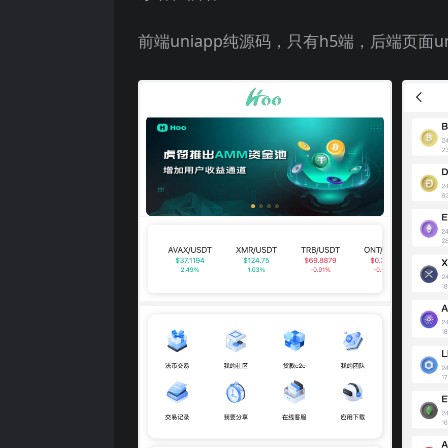
前端uniapp纯源码，只有h5端，后端页面u