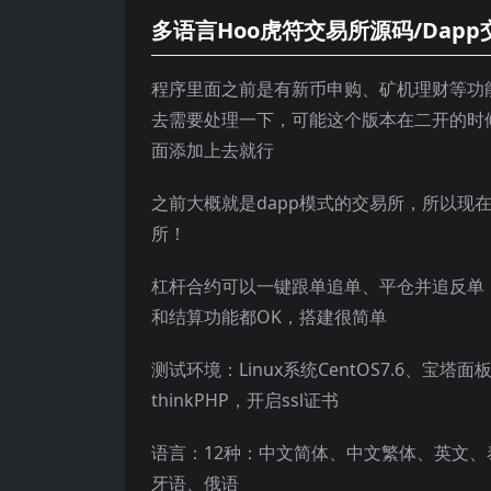
多语言Hoo虎符交易所源码/Dapp
程序里面之前是有新币申购、矿机理财等功
去需要处理一下，可能这个版本在二开的时
面添加上去就行
之前大概就是dapp模式的交易所，所以现
所！
杠杆合约可以一键跟单追单、平仓并追反单，
和结算功能都OK，搭建很简单
测试环境：Linux系统CentOS7.6、宝塔面板、
thinkPHP，开启ssl证书
语言：12种：中文简体、中文繁体、英文
牙语、俄语