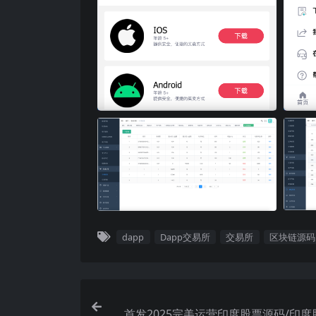
dapp
Dapp交易所
交易所
区块链源码
首发2025完美运营印度股票源码/印