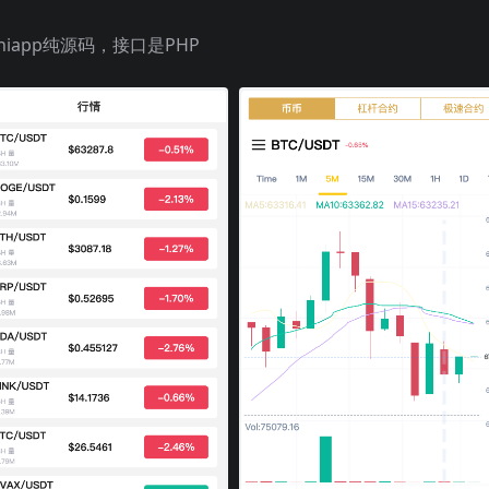
niapp纯源码，接口是PHP