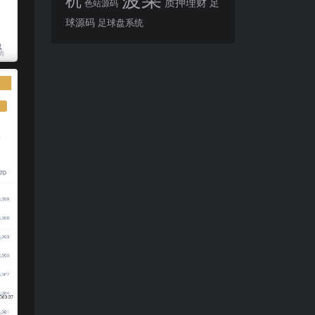
质押理财
足
色站源码
球源码
足球盘系统