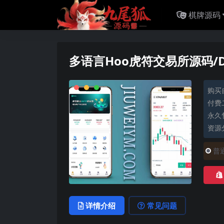
棋牌源码
多语言Hoo虎符交易所源码/D
购买
付费
永久
资源
普
详情介绍
常见问题