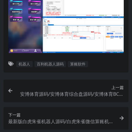
机器人
百利机器人源码
算账软件
上一篇
安博体育源码/安博体育综合盘源码/安博体育BC源
码/BC综合盘源码/安博体育现金盘源码
下一篇
最新版白虎朱雀机器人源码/白虎朱雀微信算账机器
人系统/白虎朱雀软件官网