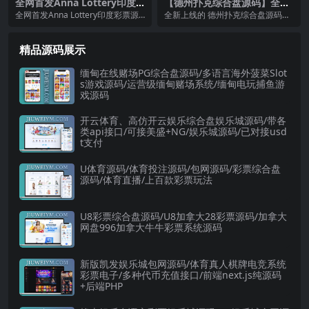
全网首发Anna Lottery印度
【德州扑克综合盘源码】全能
彩票源码/印度彩票平台/印度
娱乐系统/NG接口对接/PG及
全网首发Anna Lottery印度彩票源
全新上线的 德州扑克综合盘源码，
博彩游戏/印尼彩票预测/全开
彩票可控API/全开源 VUE+PH
码/印度彩票平台/印度博彩游戏/印
不仅支持专业级德州扑克玩法，同
源带搭建教程
P
尼彩...
时还集成了市面上大...
精品源码展示
缅甸在线赌场PG综合盘源码/多语言海外菠菜Slot
s游戏源码/运营级缅甸赌场系统/缅甸电玩捕鱼游
戏源码
开云体育、高仿开云娱乐综合盘娱乐城源码/带各
类api接口/可接美盛+NG/娱乐城源码/已对接usd
t支付
U体育源码/体育投注源码/包网源码/彩票综合盘
源码/体育直播/上百款彩票玩法
U8彩票综合盘源码/U8加拿大28彩票源码/加拿大
网盘996加拿大牛牛彩票系统源码
新版凯发娱乐城包网源码/体育真人棋牌电竞系统
彩票电子/多种代币充值接口/前端next.js纯源码
+后端PHP