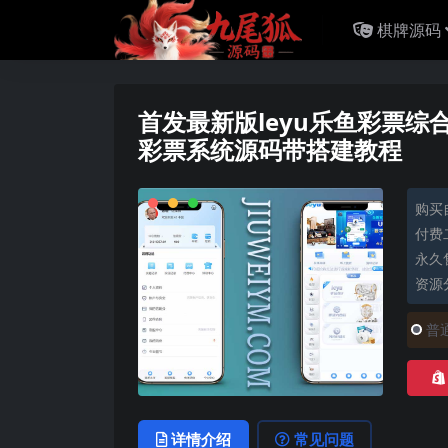
棋牌源码
首发最新版leyu乐鱼彩票
彩票系统源码带搭建教程
购买
付费
永久
资源
普
详情介绍
常见问题