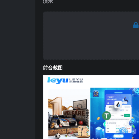
演示
前台截图