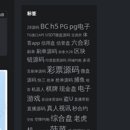
标签
内容
h5
BC
pg电子
PG
28源码
体
USDT微盘源码
TG接口API
交易所
六合彩
育app
信用盘
信誉盘
区块
刷单源码
刷单
加拿大28
链源码
多语
印度股票源码
同城约炮
彩票源码
微盘
言刷单源码
捕鱼
源码
抢单源码
快三
抢单
暗
电子
棋牌
现金盘
机器人
雷
游戏
盗U
直播带彩
皇冠体育源码
真人视讯
秒合约
直播源码
综合盘
老虎
空降约炮
空投
菠菜
机