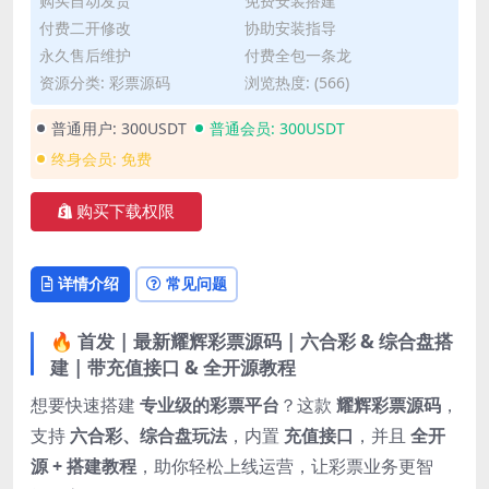
购买自动发货
免费安装搭建
付费二开修改
协助安装指导
永久售后维护
付费全包一条龙
资源分类:
彩票源码
浏览热度: (566)
普通用户:
300USDT
普通会员:
300USDT
终身会员:
免费
购买下载权限
详情介绍
常见问题
🔥 首发 | 最新耀辉彩票源码 | 六合彩 & 综合盘搭
建 | 带充值接口 & 全开源教程
想要快速搭建
专业级的彩票平台
？这款
耀辉彩票源码
，
支持
六合彩、综合盘玩法
，内置
充值接口
，并且
全开
源 + 搭建教程
，助你轻松上线运营，让彩票业务更智