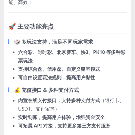
能、高效！
🚀 主要功能亮点
🎲 多玩法支持，满足不同玩家需求
六合彩、时时彩、北京赛车、快3、PK10 等多种彩
票玩法
支持综合盘、信用盘、自定义赔率模式
可自由设置玩法规则，提高用户黏性
💰 充值接口 & 多种支付方式
内置在线支付接口，支持多种支付方式
（银行卡、
USDT、支付宝等）
实时到账，提高用户体验，增强资金安全
可拓展 API 对接，支持更多第三方支付服务