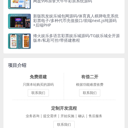
网盘996加拿大牛牛彩票系统源码
新版凯发娱乐城包网源码/体育真人棋牌电竞系统
彩票电子/多种代币充值接口/前端next.js纯源码
+后端PHP
烽火娱乐多语言彩票娱乐城源码/TG娱乐城全开源
版本/私彩可控/带搭建教程
项目介绍
免费搭建
有偿二开
只限本站购买的源码
根据功能难度收费
联系我们
联系我们
定制开发流程
业务咨询 | 提交需求 | 开始实施 | 确认 | 售后服务
联系我们