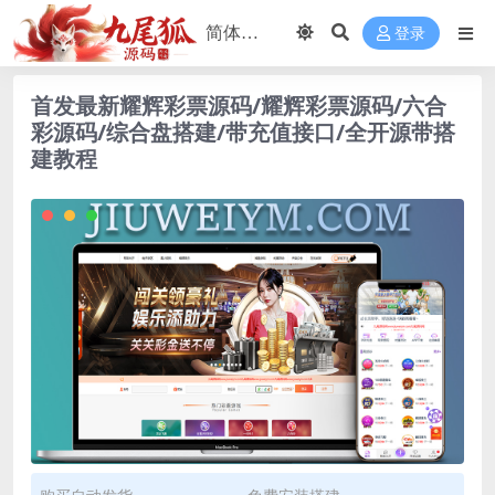
登录
首发最新耀辉彩票源码/耀辉彩票源码/六合
彩源码/综合盘搭建/带充值接口/全开源带搭
建教程