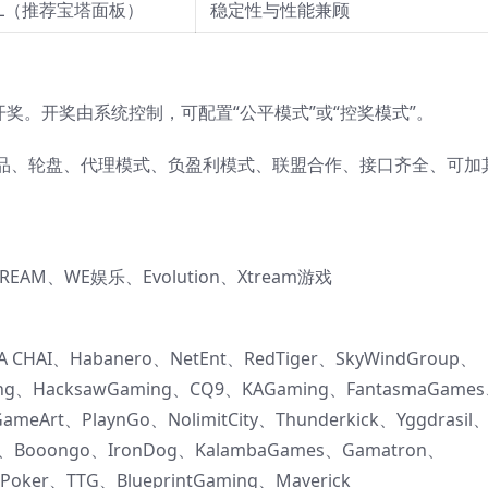
MySQL（推荐宝塔面板）
稳定性与性能兼顾
奖。开奖由系统控制，可配置“公平模式”或“控奖模式”。
品、轮盘、代理模式、负盈利模式、联盟合作、接口齐全、可加
EAM、WE娱乐、Evolution、Xtream游戏
 CHAI、Habanero、NetEnt、RedTiger、SkyWindGroup、
ing、HacksawGaming、CQ9、KAGaming、FantasmaGame
meArt、PlaynGo、NolimitCity、Thunderkick、Yggdrasil
ft、Booongo、IronDog、KalambaGames、Gamatron、
BPoker、TTG、BlueprintGaming、Maverick