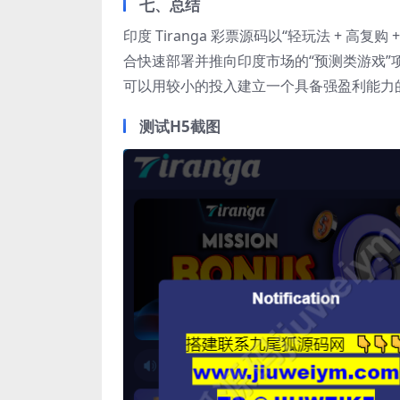
七、总结
印度 Tiranga 彩票源码以“轻玩法 + 高复购
合快速部署并推向印度市场的“预测类游戏
可以用较小的投入建立一个具备强盈利能力
测试H5截图