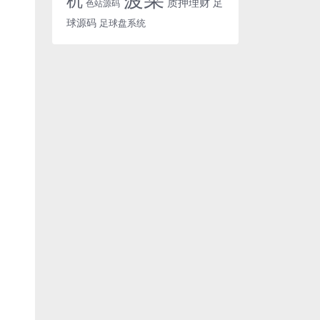
质押理财
足
色站源码
球源码
足球盘系统