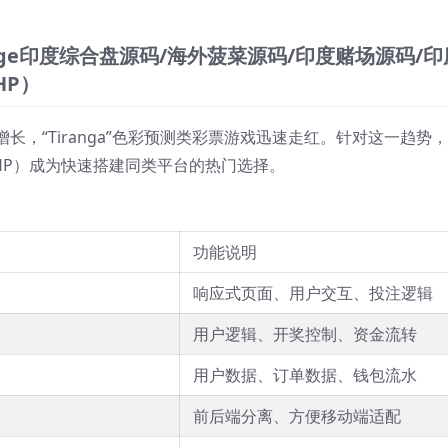
irange印度综合盘源码/海外菠菜源码/印度赌场源码/印
HP）
，“Tiranga”色彩预测类彩票游戏迅速走红。针对这一趋势，
端 PHP）成为快速搭建同类平台的热门选择。
功能说明
响应式页面、用户交互、投注逻辑
用户逻辑、开奖控制、资金流转
用户数据、订单数据、钱包流水
前后端分离、方便移动端适配