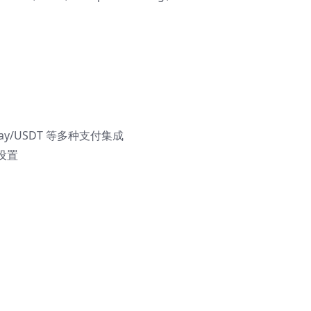
rPay/USDT 等多种支付集成
设置