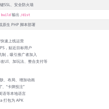
键SSL、安全防火墙
输出
 build
/dist
框架或原生 PHP 脚本部署
可快速上线运营
VPS，贴近目标用户
机制，吸引推广者加入
改UI、加玩法、整合支付等
换皮肤、布局、增加动画
测”、“卡牌投注”
英语等本地语言
va 打包为 APK