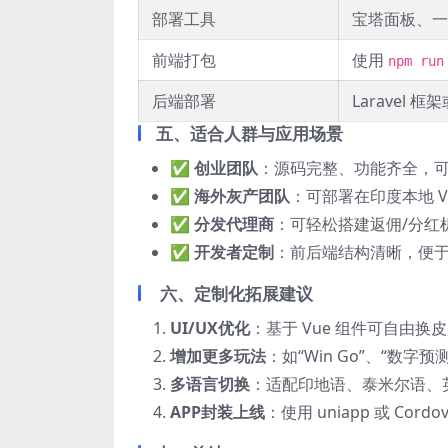
部署工具
宝塔面板、一
前端打包
使用
npm run
后端部署
Laravel 
五、适合人群与应用场景
✅
创业团队
：源码完整、功能齐全，
✅
海外灰产团队
：可部署在印度本地 
✅
分发代理商
：可轻松搭建返佣/分红
✅
开发者定制
：前后端结构清晰，便于
六、定制化拓展建议
UI/UX优化
：基于 Vue 组件可自由
增加更多玩法
：如“Win Go”、“数字预
多语言切换
：适配印地语、泰米尔语、
APP封装上线
：使用 uniapp 或 Cordo