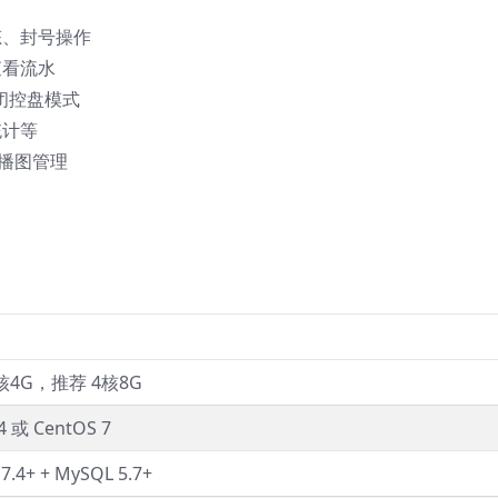
态、封号操作
查看流水
闭控盘模式
统计等
轮播图管理
4G，推荐 4核8G
4 或 CentOS 7
 7.4+ + MySQL 5.7+