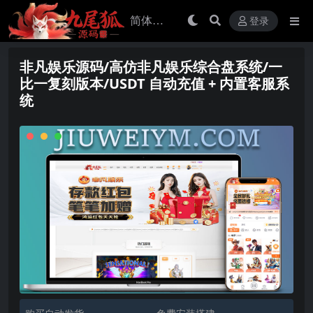
登录
非凡娱乐源码/高仿非凡娱乐综合盘系统/一
比一复刻版本/USDT 自动充值 + 内置客服系
统