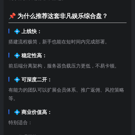
📌 为什么推荐这套非凡娱乐综合盘？
💠 上线快：
搭建流程极简，新手也能在短时间内完成部署。
💠 稳定性高：
前后端分离架构，服务器负载压力更低，不易卡顿。
💠 可深度二开：
有能力的团队可以扩展会员体系、推广返佣、风控策略
等。
💠 商业价值高：
特别适合：