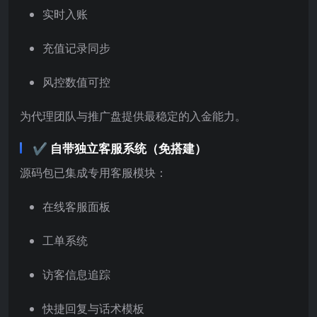
实时入账
充值记录同步
风控数值可控
为代理团队与推广盘提供最稳定的入金能力。
✔ 自带独立客服系统（免搭建）
源码包已集成专用客服模块：
在线客服面板
工单系统
访客信息追踪
快捷回复与话术模板