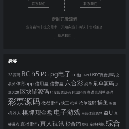
联系我们
联系我们
定制开发流程
业务咨询 | 提交需求 | 开始实施 | 确认 | 售后服务
联系我们
标签
h5
BC
pg电子
PG
28源码
USDT微盘源码
TG接口API
交
六合彩
刷单源码
体育app
信用盘
信誉盘
刷单
易所
加
区块链源码
多语言刷单源码
拿大28
印度股票源码
同城约炮
彩票源码
捕鱼
微盘源码
抢单源码
快三
抢单
暗雷
电子游戏
棋牌
现金盘
盗U
机器人
直
皇冠体育源码
综合
真人视讯
秒合约
直播源码
播带彩
空降约炮
空投