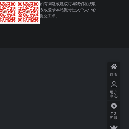
如有问题或建议可与我们在线联
系或登录本站账号进入个人中心
提交工单。
首页
用户
中心
TG
客服