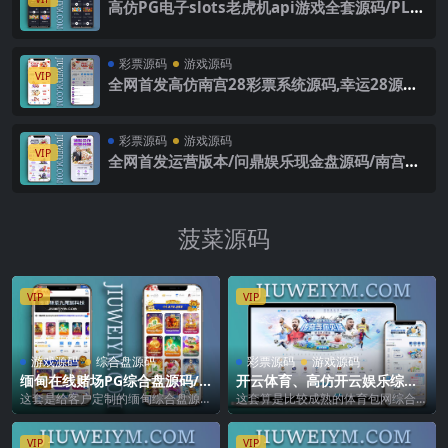
高仿PG电子slots老虎机api游戏全套源码/PLAY
STAR源码/slots捕鱼
彩票源码
游戏源码
VIP
全网首发高仿南宫28彩票系统源码,幸运28源码,
澳洲幸运10,加拿大28彩票源码,抖音林帝同款南
宫28源码,竖版28彩票源码
彩票源码
游戏源码
VIP
全网首发运营版本/问鼎娱乐现金盘源码/南宫旗
下问鼎娱乐新UI源码/问鼎娱乐PC28源码/H5问
鼎新ui源码USDT充值/
菠菜源码
VIP
VIP
游戏源码
综合盘源码
彩票源码
游戏源码
缅甸在线赌场PG综合盘源码/
开云体育、高仿开云娱乐综合
多语言海外菠菜Slots游戏源
盘娱乐城源码/带各类api接口/
这套是给客户定制的缅甸综合盘源
这套算是比较成熟的体育包网综合盘
码/运营级缅甸赌场系统/缅甸
可接美盛+NG/娱乐城源码/已
码 在当地非常火 经过客户同意放出
方案，体育用的是开云体系，整体走
电玩捕鱼游戏源码
对接usdt支付
来给会员们免...
的都是接口模式，...
VIP
VIP