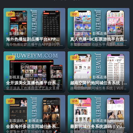
VIP
VIP
影视直播
彩票源码
影视直播
海外热播短剧点播平台APP源
真人色播+BC彩票游戏平台源
码/热播短剧源码/短剧APP源
码/棋牌/彩票/电子/真人色播运
海外热播短剧点播平台APP源码/热
本套多功能互动娱乐平台源码系统，
码/海外短剧源码(Android+iO
营级源码
播短剧源码/短剧APP源码/海外短剧
基于当下主流娱乐模式进行深度整合
S+后端)/源码全开源
源码(An...
与优化，结合直播...
VIP
VIP
影视直播
彩票源码
影视直播
全开源美女直播色播平台系统
越南空降约炮同城任务系统 |
源码/黄播直播平台源码/海外
VUE前端 + 系统彩预设功能
全开源真人色播颜值才艺美女直播平
越南空降约炮同城任务系统 | VUE前
社交陪玩语音视频聊天源码
台系统源码介绍 一、系统定位 这是
端 + 系统彩预设功能 🚀 全新开发 |
一款经过实测优...
...
VIP
VIP
彩票源码
影视直播
彩票源码
影视直播
全新海外多语言同城任务系统
最新同城任务系统源码 | Vue
源码 | Vue前端+空降约会+可
前端+空降约会功能+智能匹配
全新海外多语言同城任务系统 🚀 Vu
最新同城任务系统源码 | Vue前端 +