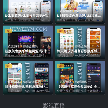
彩票源码
游戏源码
彩票源码
游戏源码
U体育源码/体育投注源码/包网
U8彩票综合盘源码/U8加拿大2
源码/彩票综合盘源码/体育直
8彩票源码/加拿大网盘996加拿
这个程序，稳定性真的不用担心。我
简单介绍一下这个 8U彩票系统。它
播/上百款彩票玩法
大牛牛彩票系统源码
们自己已经搭建运行了几十套，不是
算是一套比较成熟的综合型彩票平台
纸上谈兵，实际跑...
源码，不是那种...
VIP
VIP
游戏源码
综合盘源码
游戏源码
综合盘源码
新版凯发娱乐城包网源码/体育
烽火娱乐多语言彩票娱乐城源
真人棋牌电竞系统彩票电子/多
码/TG娱乐城全开源版本/私彩
前端wap+pc都是next.js纯源码，后
测试环境：Linux系统CentOS7.6、
种代币充值接口/前端next.js纯
可控/带搭建教程
端php，可以对接美盛、NG接口，
宝塔面板、Nginx、PHP8.2、...
源码+后端PHP
只...
VIP
VIP
游戏源码
综合盘源码
彩票源码
游戏源码
封神榜综合盘博彩系统源码（V
【德州扑克综合盘源码】全能
ue + PHP架构）可二开娱乐城·
娱乐系统/NG接口对接/PG及彩
一、系统概述（System Overview）
全新上线的 德州扑克综合盘源码，
多语言·多币种·代理分销·风控
票可控API/全开源 VUE+PHP
本系统是一套基于现代 Web 技...
不仅支持专业级德州扑克玩法，同时
一体化·包网系统搭建
还集成了市面上大...
影视直播