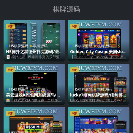
棋牌源码
VIP
VIP
H5棋牌源码
棋牌源码
H5棋牌源码
棋牌源码
H5德扑之星德州扑克源码/最
Golden City Casino美国slots
新无授权版德州扑克源码/德州
源码/欧美老虎机/墨西哥H5高
🃏 德扑之星 H5德州扑克俱乐部源
【Golden City Casino美国slots源
线上俱乐部源码
端slots源码/支持USDT支付
码 — 打造专属你的扑克王国 德扑之
码】欧美风老虎机H5源码/...
星俱乐部系...
VIP
VIP
H5棋牌源码
棋牌源码
H5棋牌源码
棋牌源码
美云游戏API包网系统源码/无
lucky7缅甸棋牌源码/缅甸博彩
缝接入全球热门Slots老虎机/
赌场源码/海外老虎机源码/缅
🎰一站式游戏API供应商 · 全球多语
Lucky7缅甸棋牌源码介绍 Lucky7 致
超560款游戏内置RTP显示
甸拉霸老虎机源码/自研老虎机
言支持 · Slots源头系统 · 高性能...
力于为缅甸及海外用户提供 高品质
游戏源码
的...
VIP
VIP
H5棋牌源码
棋牌源码
H5棋牌源码
棋牌源码