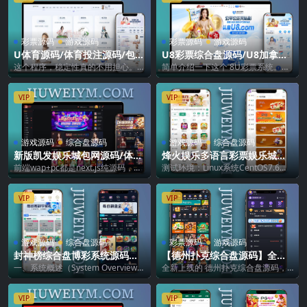
彩票源码
游戏源码
彩票源码
游戏源码
U体育源码/体育投注源码/包网
U8彩票综合盘源码/U8加拿大2
源码/彩票综合盘源码/体育直
8彩票源码/加拿大网盘996加拿
这个程序，稳定性真的不用担心。我
简单介绍一下这个 8U彩票系统。它
播/上百款彩票玩法
大牛牛彩票系统源码
们自己已经搭建运行了几十套，不是
算是一套比较成熟的综合型彩票平台
纸上谈兵，实际跑...
源码，不是那种...
VIP
VIP
游戏源码
综合盘源码
游戏源码
综合盘源码
新版凯发娱乐城包网源码/体育
烽火娱乐多语言彩票娱乐城源
真人棋牌电竞系统彩票电子/多
码/TG娱乐城全开源版本/私彩
前端wap+pc都是next.js纯源码，后
测试环境：Linux系统CentOS7.6、
种代币充值接口/前端next.js纯
可控/带搭建教程
端php，可以对接美盛、NG接口，
宝塔面板、Nginx、PHP8.2、...
源码+后端PHP
只...
VIP
VIP
游戏源码
综合盘源码
彩票源码
游戏源码
封神榜综合盘博彩系统源码（V
【德州扑克综合盘源码】全能
ue + PHP架构）可二开娱乐城·
娱乐系统/NG接口对接/PG及彩
一、系统概述（System Overview）
全新上线的 德州扑克综合盘源码，
多语言·多币种·代理分销·风控
票可控API/全开源 VUE+PHP
本系统是一套基于现代 Web 技...
不仅支持专业级德州扑克玩法，同时
一体化·包网系统搭建
还集成了市面上大...
VIP
VIP