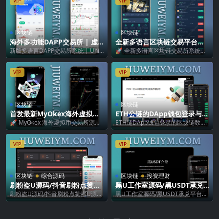
VIP
VIP
区块链
区块链
海外多功能DAPP交易所 | 虚
全新多语言区块链交易平台源
拟币、外汇黄金交易、借贷质
码 | 数字货币交易系统 | 秒合
新版多语言DAPP交易所系统 | Unia
🚀 全新多语言区块链交易所系统源
押一站式平台源码
约 | IEO 申购 | 期权交易 | 理
pp前端 + PHP后端 | 源码+搭...
码 | 开源可定制 | 适用于全球市场
财挖矿
这是一款...
VIP
VIP
区块链
区块链
首发最新MyOkex海外虚拟币
ETH公链的DApp钱包登录与数
交易所源码 | 数字货币交易平
字货币交易所源码,区块链交易
🚀 MyOkex 海外虚拟币交易所源码
ETH链DApp钱包登录的区块链数字
台全功能集成
平台全开源无加密源码
| 全功能数字货币交易平台 如果你
货币交易所源码 支持8国语言 | 免注
正在寻...
册 |...
VIP
VIP
区块链
综合源码
区块链
投资理财
刷粉盗U源码/抖音刷粉点赞盗
黑U工作室源码/黑USDT承兑
U源码/全球社交软件刷粉盗U
平台全开源PHP源码/买卖兑换
刷粉盗U源码/抖音刷粉点赞盗U源
黑U工作室源码/黑USDT承兑平台全
源码/账号转账多签授权PHP源
黑u源码/黑U交易源码
码/全球社交软件刷粉盗U源码/账号
开源PHP源码/买卖兑换黑u源码/黑U
码/trx多重签名授权盗U源码/
转账多签授权P...
交易源...
支持TRC/BSC/ERC三链授权秒