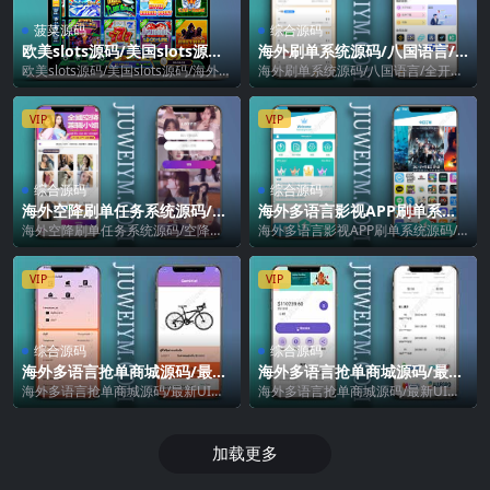
菠菜源码
综合源码
欧美slots源码/美国slots源码/
海外刷单系统源码/八国语言/
海外电玩源码/H5拉霸游戏源
全开源抢单系统源码/USDT支
欧美slots源码/美国slots源码/海外电
海外刷单系统源码/八国语言/全开源
码/CocosCreator电玩源码/N
付接口对接/基于ThinkPHP框
玩源码/H5拉霸游戏源码/Coco...
抢单系统源码/USDT支付接口对接/
ode.js游戏平台/海外电玩全套
架开发
基于Thi...
+H5+安卓苹果
VIP
VIP
综合源码
综合源码
海外空降刷单任务系统源码/空
海外多语言影视APP刷单系统
降约炮同城刷单任务源码/刷单
源码/海外抢单刷单系统源码/
海外空降刷单任务系统源码/空降约
海外多语言影视APP刷单系统源码/
任务系统源码/多语言/源代码
影视APP刷单/连单卡单/抢单
炮同城刷单任务源码/刷单任务系统
海外抢单刷单系统源码/影视APP刷
全开源
刷单源码
源码/多语言/源...
单/连单卡单...
VIP
VIP
综合源码
综合源码
海外多语言抢单商城源码/最新
海外多语言抢单商城源码/最新
UI定制uniapp多语言海外刷单
UI定制uniapp多语言海外刷单
海外多语言抢单商城源码/最新UI定
海外多语言抢单商城源码/最新UI定
源码/抢单系统源码/订单自动
源码/抢单系统/订单自动匹配
制uniapp多语言海外刷单源码/抢单
制uniapp多语言海外刷单源码/抢单
匹配系统/分组模式/海外刷单
系统/分组/调试没收/海外刷单
系统源码...
系统/订...
源码
源码
加载更多